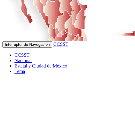
CCSST
Interruptor de Navegación
CCSST
Nacional
Estatal y Ciudad de México
Tema